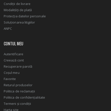
Condiții de livrare
Modalități de plată
Protecția datelor personale
Soluționarea litigiilor
ANPC
CONTUL MEU
Autentificare
Creează cont
Recuperare parolă
Coșul meu
Favorite
Returul produselor
Politica de reclamații
Politica de confidențialitate
Termeni și condiții
Harta site