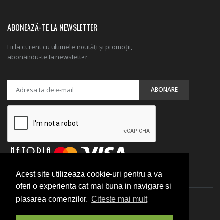
ABONEAZĂ-TE LA NEWSLETTER
Fii la curent cu ultimele noutăți și promoții,
abonându-te la newsletter
Acest site utilizeaza cookie-uri pentru a va
oferi o experienta cat mai buna in navigare si
plasarea comenzilor.
Citeste mai mult
Doctor Laptop © 2026. Toate drepturile sunt rezervate